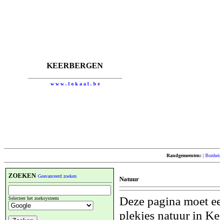
KEERBERGEN
w w w . l o k a a l . b e
Randgemeenten:
|
Bonhei
ZOEKEN
Geavanceerd zoeken
Natuur
Deze pagina moet ee
Selecteer het zoeksysteem
plekjes natuur in Ke