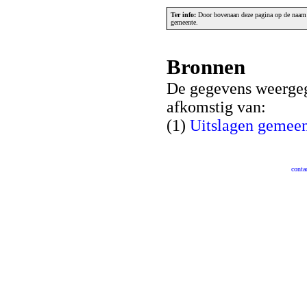
Ter info:
Door bovenaan deze pagina op de naam v
gemeente.
Bronnen
De gegevens weergeg
afkomstig van:
(1)
Uitslagen gemeen
conta